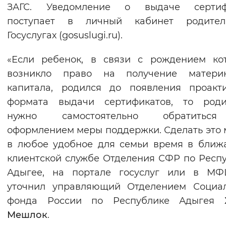
ЗАГС. Уведомление о выдаче сертиф
поступает в личный кабинет родите
Госуслугах (gosuslugi.ru).
«Если ребенок, в связи с рождением ко
возникло право на получение материн
капитала, родился до появления проакт
формата выдачи сертификатов, то роди
нужно самостоятельно обратить
оформлением меры поддержки. Сделать это
в любое удобное для семьи время в бли
клиентской службе Отделения СФР по Респ
Адыгее, на портале госуслуг или в МФ
уточнил управляющий Отделением Социал
фонда России по Республике Адыгея
Мешлок
.