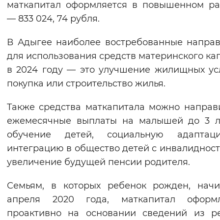
маткапитал оформляется в повышенном р
Вернуть стандартные настройки
— 833 024, 74 рубля.
В Адыгее наиболее востребованные напра
для использования средств материнского ка
в 2024 году — это улучшение жилищных ус
покупка или строительство жилья.
Также средства маткапитала можно направ
ежемесячные выплаты на малышей до 3 л
обучение детей, социальную адапта
интеграцию в общество детей с инвалидност
увеличение будущей пенсии родителя.
Семьям, в которых ребенок рожден, нач
апреля 2020 года, маткапитал оформл
проактивно на основании сведений из р