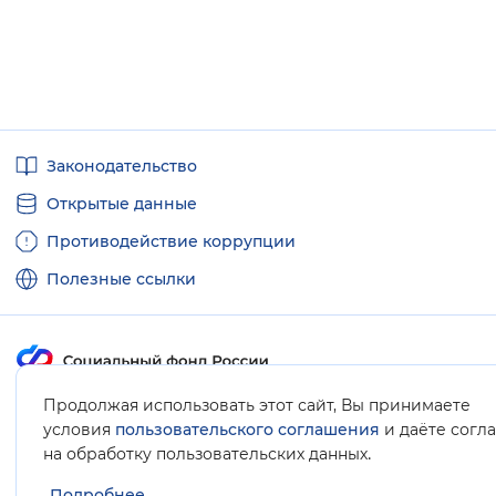
Полезные
Законодательство
ссылки
Открытые данные
Противодействие коррупции
Полезные ссылки
Продолжая использовать этот сайт, Вы принимаете
Карта сайта
условия
пользовательского соглашения
и даёте согл
.
на обработку пользовательских данных
Подробнее