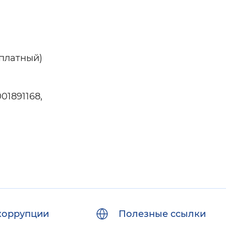
сплатный)
1891168,
коррупции
Полезные ссылки