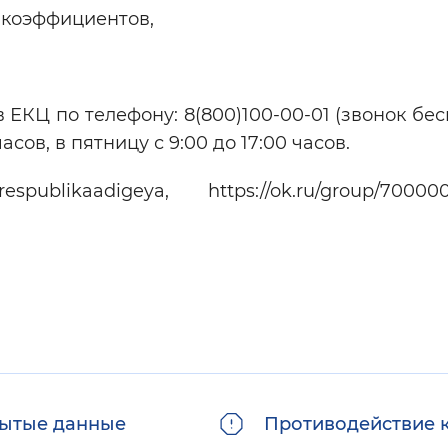
 коэффициентов,
 ЕКЦ по телефону: 8(800)100-00-01 (звонок бе
асов, в пятницу с 9:00 до 17:00 часов.
ublikaadigeya, https://ok.ru/group/7000000
ытые данные
Противодействие 