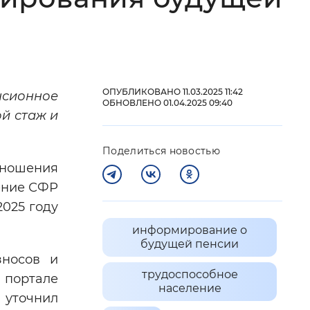
 фон
ОПУБЛИКОВАНО 11.03.2025 11:42
сионное
ОБНОВЛЕНО 01.04.2025 09:40
й стаж и
Поделиться новостью
тношения
ение СФР
2025 году
Закрыть
информирование о
будущей пенсии
зносов и
трудоспособное
 портале
население
 уточнил