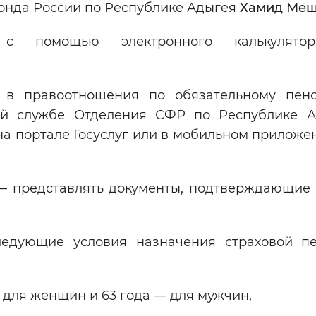
нда России по Республике Адыгея
Хамид Ме
 с помощью электронного калькулят
 в правоотношения по обязательному пен
ой службе Отделения СФР по Республике А
на портале Госуслуг или в мобильном приложе
 — представлять документы, подтверждающие 
ледующие условия назначения страховой п
 для женщин и 63 года — для мужчин,