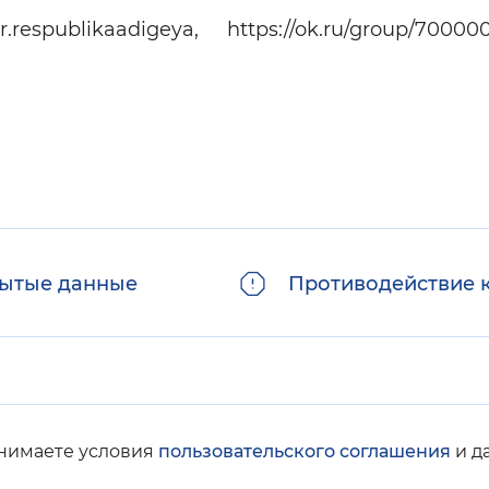
ublikaadigeya, https://ok.ru/group/7000000
ытые данные
Противодействие 
инимаете условия
пользовательского соглашения
и д