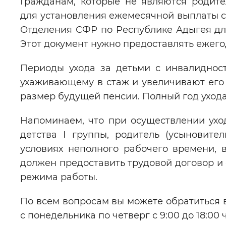
Гражданам, которые не являются родите
для установления ежемесячной выплаты с
Отделения СФР по Республике Адыгея дл
Этот документ нужно предоставлять ежего
Периоды ухода за детьми с инвалиднос
ухаживающему в стаж и увеличивают его
размер будущей пенсии. Полный год ухода д
Напоминаем, что при осуществлении ухо
детства I группы, родитель (усыновите
условиях неполного рабочего времени, 
должен предоставить трудовой договор и 
режима работы.
По всем вопросам вы можете обратиться в
с понедельника по четверг с 9:00 до 18:00 ч