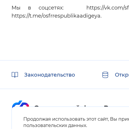
Мы в соцсетях: https://vk.com/sfr.resp
https://t.me/osfrrespublikaadigeya.
Полезные
Законодательство
Откр
ссылки
Продолжая использовать этот сайт, Вы пр
Карта сайта
пользовательских данных
.