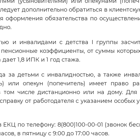
лями (усыновителями) или опекунами (попеч
ледует дополнительно обратиться в клиентску
я оформления обязательства по осуществлени
дно.
тью и инвалидами с детства I группы засчи
 пенсионные коэффициенты, от суммы которых
ает 1,8 ИПК и 1 год стажа.
да за детьми с инвалидностью, а также инва
ль) или опекун (попечитель) имеет право ра
в том числе дистанционно или на дому. Для 
справку от работодателя с указанием особых 
 ЕКЦ по телефону: 8(800)100-00-01 (звонок бе
асов, в пятницу с 9:00 до 17:00 часов.