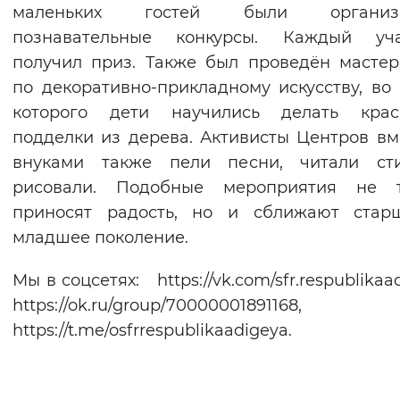
маленьких гостей были организ
познавательные конкурсы. Каждый уча
получил приз. Также был проведён мастер
по декоративно-прикладному искусству, во
которого дети научились делать крас
подделки из дерева. Активисты Центров вм
внуками также пели песни, читали ст
рисовали. Подобные мероприятия не т
приносят радость, но и сближают стар
младшее поколение.
Мы в соцсетях: https://vk.com/sfr.respublikaa
https://ok.ru/group/70000001891168,
https://t.me/osfrrespublikaadigeya.