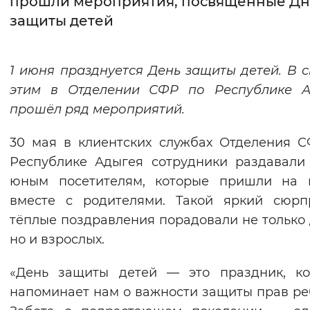
прошли мероприятия, посвященные Д
защиты детей
Интервал между буквами
Нормальный
Увеличенный
Большо
1 июня празднуется День защиты детей. В с
этим в Отделении СФР по Республике А
Цвет сайта
прошёл ряд мероприятий.
Монохромный
Инверсивный монохромны
30 мая в клиентских службах Отделения 
Синий фон
Республике Адыгея сотрудники раздавал
юным посетителям, которые пришли на 
Изображения
вместе с родителями. Такой яркий сюрп
Включены
Выключены
тёплые поздравления порадовали не только 
но и взрослых.
Звуковой ассистент
«День защиты детей — это праздник, ко
Воспроизвести
Остановить
Повтори
напоминает нам о важности защиты прав ре