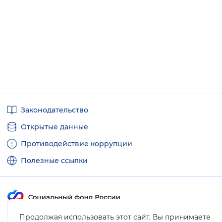
Полезные
Законодательство
ссылки
Открытые данные
Противодействие коррупции
Полезные ссылки
Продолжая использовать этот сайт, Вы принимаете
Карта сайта