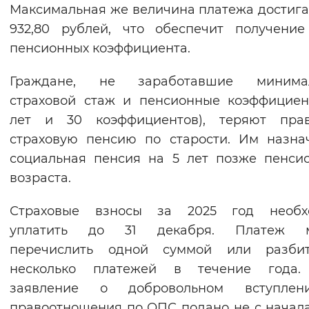
Максимальная же величина платежа достига
932,80 рублей, что обеспечит получение
пенсионных коэффициента.
Граждане, не заработавшие минима
страховой стаж и пенсионные коэффициен
лет и 30 коэффициентов), теряют пра
страховую пенсию по старости. Им назна
социальная пенсия на 5 лет позже пенси
возраста.
Страховые взносы за 2025 год необх
уплатить до 31 декабря. Платеж 
перечислить одной суммой или разби
несколько платежей в течение года.
заявление о добровольном вступле
правоотношения по ОПС подано не с начала