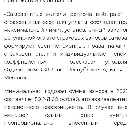
приложении «Мой налог».
Вернуть стандартные настройки
«Самозанятые жители региона выбирают 
страховых взносов для уплаты, соблюдая пр
максимальный лимит, установленный законо
регулярной оплате страховых взносов самоз
формируют свои пенсионные права, накап
страховой стаж и индивидуальные пенси
коэффициенты», — рассказал управл
Отделением СФР по Республике Адыгея
Мешлок.
Минимальная годовая сумма взноса в 202
составляет 59 241,60 рублей, это эквивалентн
пенсионного коэффициента. В случае вн
меньшей суммы, стаж учитыва
пропорционально внесённым средс