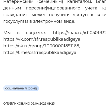
материнским (семейным) капиталом. Бла
данным персонифицированного учета к
гражданин может получить доступ к клю
госуслугам в электронном виде.
Мы в соцсетях: https://max.ru/id10501832
https://vk.com/sfr.respublikaadigeya,
https://ok.ru/group/70000001891168,
https://t.me/osfrrespublikaadigeya
социальный фонд
ОПУБЛИКОВАНО 06.04.2026 09:25