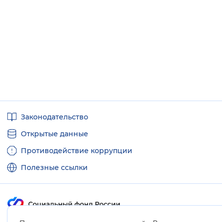
Полезные
Законодательство
ссылки
Открытые данные
Противодействие коррупции
Полезные ссылки