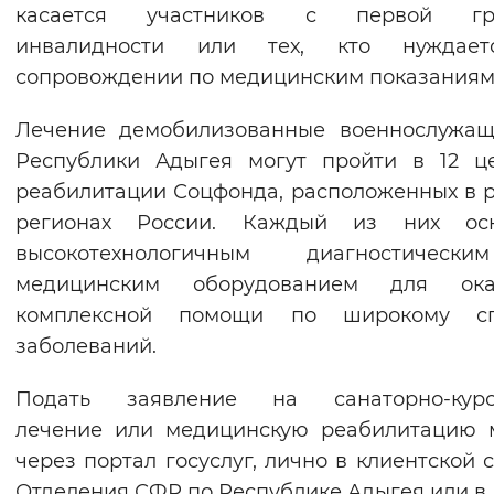
касается участников с первой гр
инвалидности или тех, кто нуждае
сопровождении по медицинским показаниям
Лечение демобилизованные военнослужащ
Республики Адыгея могут пройти в 12 ц
реабилитации Соцфонда, расположенных в 
регионах России. Каждый из них ос
высокотехнологичным диагностичес
медицинским оборудованием для ока
комплексной помощи по широкому сп
заболеваний.
Подать заявление на санаторно-куро
лечение или медицинскую реабилитацию 
через портал госуслуг, лично в клиентской 
Отделения СФР по Республике Адыгея или в