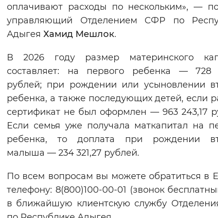
оплачивают расходы по нескольким», — п
управляющий Отделением СФР по Респу
Адыгея
Хамид Мешлок
.
В 2026 году размер материнского кап
составляет: на первого ребенка — 728 
рублей; при рождении или усыновлении в
ребенка, а также последующих детей, если 
сертификат не был оформлен — 963 243,17 р
Если семья уже получала маткапитал на п
ребенка, то доплата при рождении вт
малыша — 234 321,27 рублей.
По всем вопросам вы можете обратиться в 
телефону: 8(800)100-00-01 (звонок бесплатны
в ближайшую клиентскую службу Отделен
по Республике Адыгея.