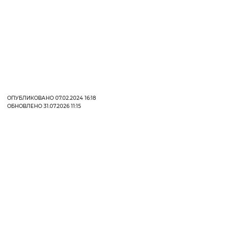
ОПУБЛИКОВАНО 07.02.2024 16:18
ОБНОВЛЕНО 31.07.2026 11:15