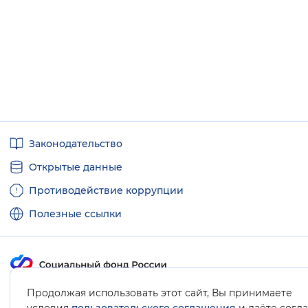
Полезные
Законодательство
ссылки
Открытые данные
Противодействие коррупции
Полезные ссылки
Продолжая использовать этот сайт, Вы принимаете
Карта сайта