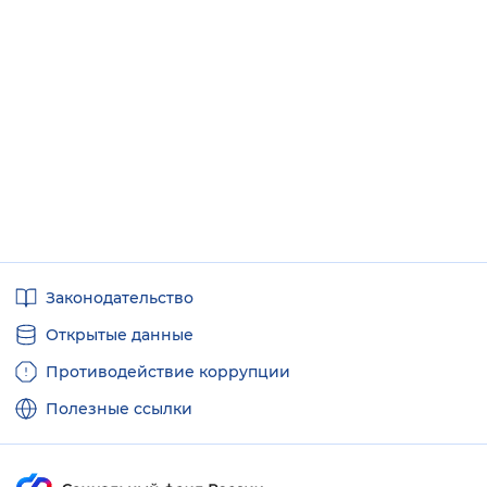
Полезные
Законодательство
ссылки
Открытые данные
Противодействие коррупции
Полезные ссылки