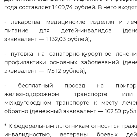
года составляет 1469,74 рублей. В него входят
- лекарства, медицинские изделия и ле
питание для детей-инвалидов (ден
эквивалент — 1 132,03 рублей),
- путевка на санаторно-курортное лечен
профилактики основных заболеваний (де
эквивалент — 175,12 рублей),
- бесплатный проезд на пригор
железнодорожном транспорте ил
междугородном транспорте к месту лече
обратно (денежный эквивалент — 162,59 рубл
* К федеральным льготникам относятся граж
инвалидностью, ветераны боевых дейс