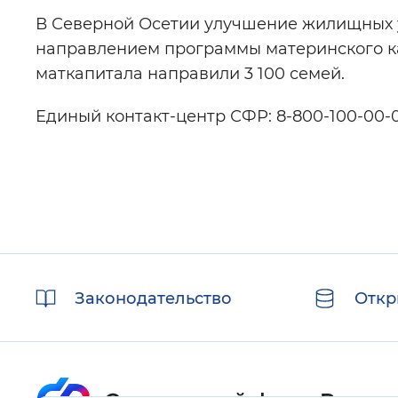
В Северной Осетии улучшение жилищных 
направлением программы материнского кап
маткапитала направили 3 100 семей.
Единый контакт-центр СФР: 8-800-100-00-0
Полезные
Законодательство
Откр
ссылки