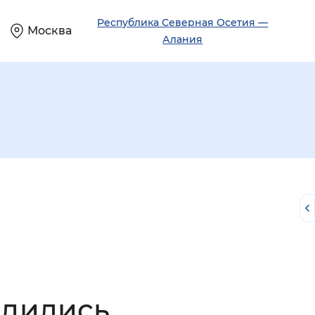
Республика Северная Осетия —
Москва
Алания
й
ядились