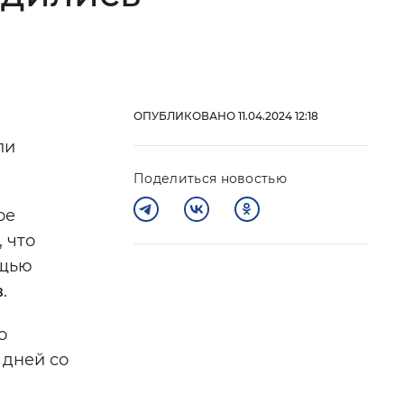
 фон
ОПУБЛИКОВАНО 11.04.2024 12:18
ли
Поделиться новостью
ое
 что
ощью
в
.
Закрыть
о
 дней со