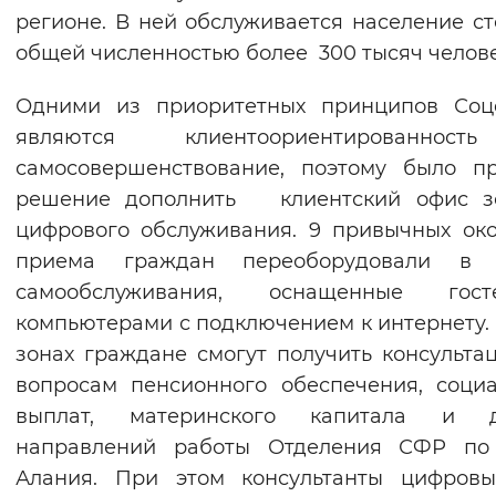
регионе. В ней обслуживается население с
Вернуть стандартные настройки
общей численностью более 300 тысяч челове
Одними из приоритетных принципов Соц
являются клиентоориентированно
самосовершенствование, поэтому было п
решение дополнить клиентский офис з
цифрового обслуживания. 9 привычных ок
приема граждан переоборудовали в 
самообслуживания, оснащенные гост
компьютерами с подключением к интернету. 
зонах граждане смогут получить консульта
вопросам пенсионного обеспечения, соци
выплат, материнского капитала и д
направлений работы Отделения СФР по
Алания. При этом консультанты цифровы