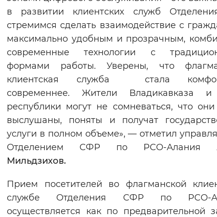
в развитии клиентских служб Отделени
стремимся сделать взаимодействие с граж
максимально удобным и прозрачным, комб
современные технологии с традицио
формами работы. Уверены, что флагма
клиентская служба стала комфор
современнее. Жители Владикавказа и
республики могут не сомневаться, что они
выслушаны, поняты и получат государст
услуги в полном объеме», — отметил управ
Отделением СФР по РСО-Алания
Мильдзихов.
Прием посетителей во флагманской клие
службе Отделения СФР по РСО-А
осуществляется как по предварительной з