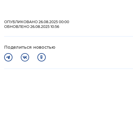
ОПУБЛИКОВАНО 26.08.2025 00:00
ОБНОВЛЕНО 26.08.2025 10:56
Поделиться новостью