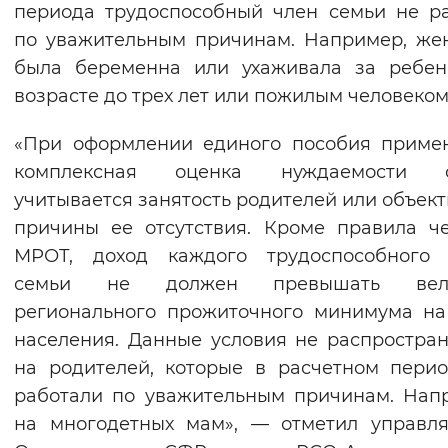
периода трудоспособный член семьи не р
по уважительным причинам. Например, ж
была беременна или ухаживала за ребен
возрасте до трех лет или пожилым человеком
«При оформлении единого пособия приме
комплексная оценка нуждаемости с
учитывается занятость родителей или объек
причины ее отсутствия. Кроме правила ч
МРОТ, доход каждого трудоспособного 
семьи не должен превышать вел
регионального прожиточного минимума н
населения. Данные условия не распростра
на родителей, которые в расчетном пери
работали по уважительным причинам. Нап
на многодетных мам», — отметил управл