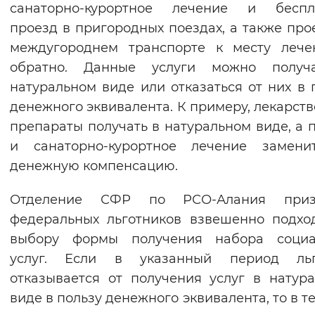
санаторно-курортное лечение и беспл
Вернуть стандартные настройки
проезд в пригородных поездах, а также про
междугороднем транспорте к месту лече
обратно. Данные услуги можно получ
натуральном виде или отказаться от них в 
денежного эквивалента. К примеру, лекарст
препараты получать в натуральном виде, а 
и санаторно-курортное лечение замени
денежную компенсацию.
Отделение СФР по РСО-Алания приз
федеральных льготников взвешенно подхо
выбору формы получения набора социа
услуг. Если в указанный период льг
отказывается от получения услуг в натур
виде в пользу денежного эквивалента, то в т