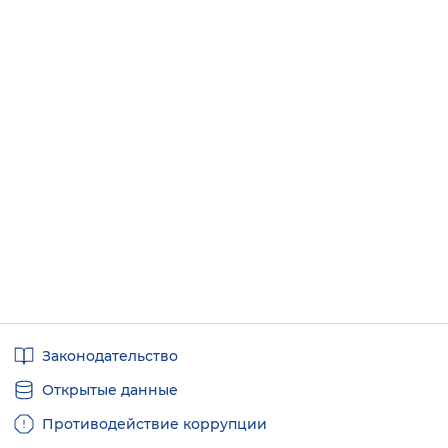
Полезные
Законодательство
ссылки
Открытые данные
Противодействие коррупции