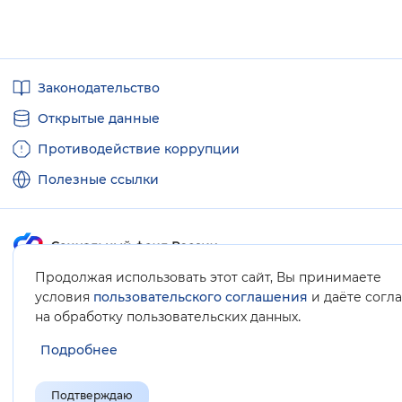
Полезные
Законодательство
ссылки
Открытые данные
Противодействие коррупции
Полезные ссылки
Продолжая использовать этот сайт, Вы принимаете
Карта сайта
условия
пользовательского соглашения
и даёте согл
.
на обработку пользовательских данных
Подробнее
Подтверждаю