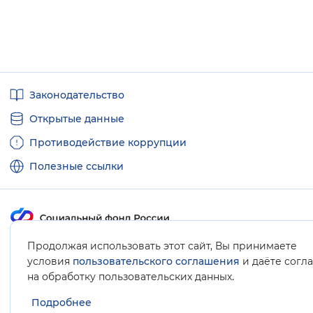
Полезные
Законодательство
ссылки
Открытые данные
Противодействие коррупции
Полезные ссылки
Продолжая использовать этот сайт, Вы принимаете
Карта сайта
условия
пользовательского соглашения
и даёте согл
.
на обработку пользовательских данных
Подробнее