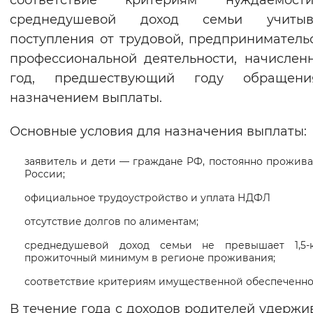
соответствие критериям нуждаемос
Вернуть стандартные настройки
среднедушевой доход семьи учитыв
поступления от трудовой, предприниматель
профессиональной деятельности, начислен
год, предшествующий году обращен
назначением выплаты.
Основные условия для назначения выплаты
заявитель и дети — граждане РФ, постоянно прожив
России;
официальное трудоустройство и уплата НДФЛ
отсутствие долгов по алиментам;
среднедушевой доход семьи не превышает 1,5-
прожиточный минимум в регионе проживания;
соответствие критериям имущественной обеспеченно
В течение года с доходов родителей удержи