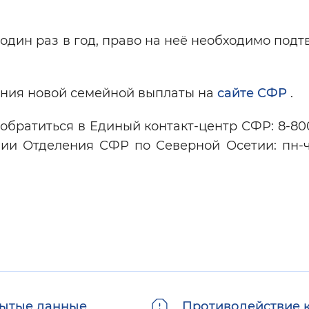
дин раз в год, право на неё необходимо под
ения новой семейной выплаты на
сайте СФР
.
 обратиться в Единый контакт-центр СФР: 8-80
ии Отделения СФР по Северной Осетии: пн-чт
ытые данные
Противодействие 