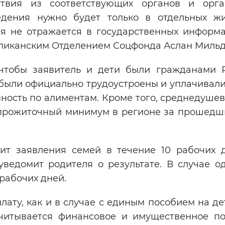
твия из соответствующих органов и орга
едения нужно будет только в отдельных ж
ия не отражается в государственных информ
бликанским Отделением Соцфонда Аслан Мильд
чтобы заявитель и дети были гражданами 
 были официально трудоустроены и уплачивал
енность по алиментам. Кроме того, среднедуше
 прожиточный минимум в регионе за прошедши
ит заявления семей в течение 10 рабочих 
ведомит родителя о результате. В случае о
рабочих дней.
ту, как и в случае с единым пособием на де
читывается финансовое и имущественное п