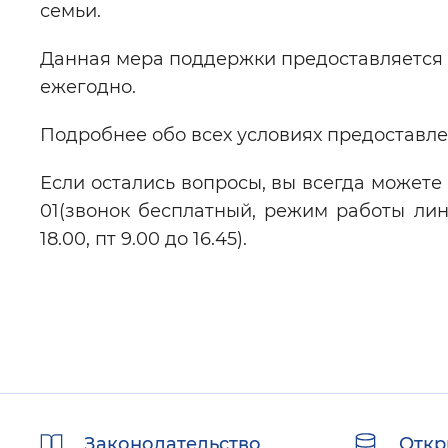
семьи.
Данная мера поддержки предоставляется о
ежегодно.
Подробнее обо всех условиях предоставл
Если остались вопросы, вы всегда можете
01(звонок бесплатный, режим работы лин
18.00, пт 9.00 до 16.45).
Полезные
Законодательство
Откр