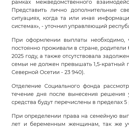
рамках межведомственного взаимодейс
Представить лично дополнительные св
ситуациях, когда та или иная информац
системах», - уточнил управляющий респу
При оформлении выплаты необходимо, 
постоянно проживали в стране, родители
2025 году, а также отсутствовала задолж
семьи не должен превышать 1,5-кратный
Северной Осетии - 23 940).
Отделение Социального фонда рассмотр
течение дня после вынесения решения у
средства будут перечислены в пределах 5 
При определении права на семейную выпла
лет и беременным женщинам, так же у