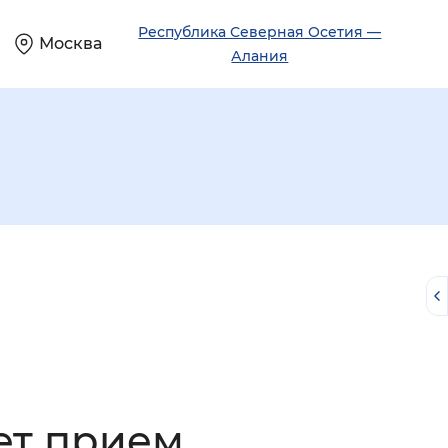
Республика Северная Осетия —
Москва
Алания
й
ет прием