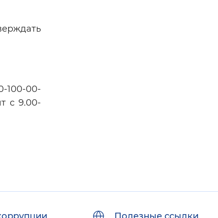
тверждать
0-100-00-
 с 9.00-
коррупции
Полезные ссылки