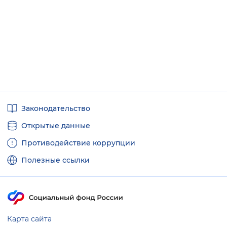
Вернуть стандартные настройки
Полезные
Законодательство
ссылки
Открытые данные
Противодействие коррупции
Полезные ссылки
Карта сайта