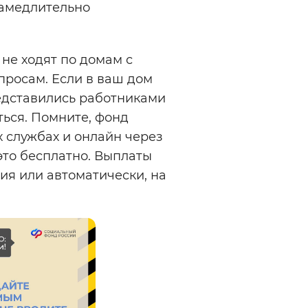
амедлительно
не ходят по домам с
росам. Если в ваш дом
редставились работниками
ться. Помните, фонд
х службах и онлайн через
это бесплатно. Выплаты
ия или автоматически, на