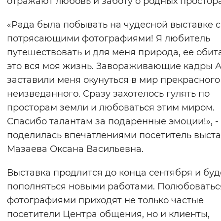
отражают любовь и заботу о родных простор
Вернуть стандартные настройки
«Рада была побывать на чудесной выставке с
потрясающими фотографиями! Я любитель
путешествовать и для меня природа, ее обит
это вся моя жизнь. Завораживающие кадры 
заставили меня окунуться в мир прекрасного
неизведанного. Сразу захотелось гулять по
просторам земли и любоваться этим миром.
Спасибо талантам за подаренные эмоции!», -
поделилась впечатлениями посетитель выст
Мазаева Оксана Васильевна.
Выставка продлится до конца сентября и буд
пополняться новыми работами. Полюбоватьс
фотографиями приходят не только частые
посетители Центра общения, но и клиенты,