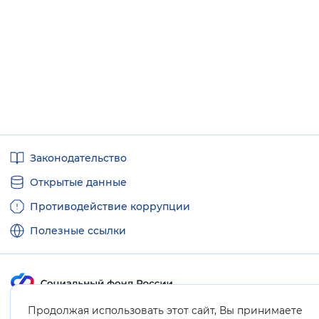
Полезные
Законодательство
ссылки
Открытые данные
Противодействие коррупции
Полезные ссылки
Продолжая использовать этот сайт, Вы принимаете
Карта сайта