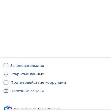
Полезные
Законодательство
ссылки
Открытые данные
Противодействие коррупции
Полезные ссылки