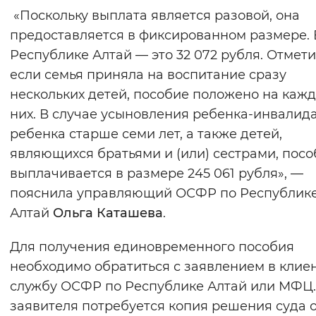
«Поскольку выплата является разовой, она
Вернуть стандартные настройки
предоставляется в фиксированном размере. 
Республике Алтай — это 32 072 рубля. Отмети
если семья приняла на воспитание сразу
нескольких детей, пособие положено на кажд
них. В случае усыновления ребенка-инвалида
ребенка старше семи лет, а также детей,
являющихся братьями и (или) сестрами, посо
выплачивается в размере 245 061 рубля», —
пояснила управляющий ОСФР по Республик
Алтай
Ольга Каташева
.
Для получения единовременного пособия
необходимо обратиться с заявлением в клие
службу ОСФР по Республике Алтай или МФЦ.
заявителя потребуется копия решения суда 