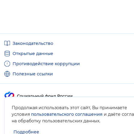
Полезные
Законодательство
ссылки
Открытые данные
Противодействие коррупции
Полезные ссылки
Продолжая использовать этот сайт, Вы принимаете
Карта сайта
условия
пользовательского соглашения
и даёте согл
.
на обработку пользовательских данных
Подробнее