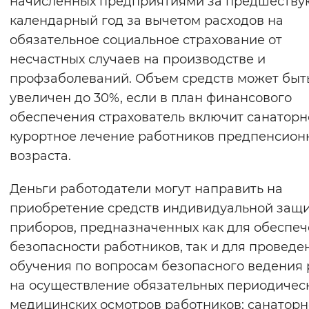
начисленных предприятиями за предшеств
Вернуть стандартные настройки
календарный год за вычетом расходов на
обязательное социальное страхование от
несчастных случаев на производстве и
профзаболеваний. Объем средств может быт
увеличен до 30%, если в план финансового
обеспечения страхователь включит санаторн
курортное лечение работников предпенсион
возраста.
Деньги работодатели могут направить на
приобретение средств индивидуальной защи
приборов, предназначенных как для обеспе
безопасности работников, так и для проведе
обучения по вопросам безопасного ведения 
на осуществление обязательных периодичес
медицинских осмотров работников; санаторн