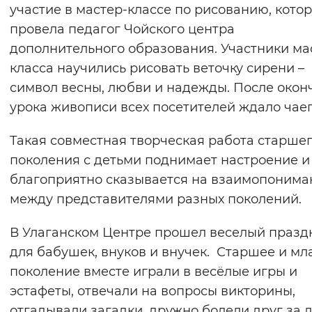
участие в мастер-классе по рисованию, кото
провела педагог Чойского центра
дополнительного образования. Участники ма
класса научились рисовать веточку сирени –
символ весны, любви и надежды. После окон
урока живописи всех посетителей ждало чае
Такая совместная творческая работа старше
поколения с детьми поднимает настроение и
благоприятно сказывается на взаимопонима
между представителями разных поколений.
В Улаганском Центре прошел веселый празд
для бабушек, внуков и внучек. Старшее и м
поколение вместе играли в весёлые игры и
эстафеты, отвечали на вопросы викторины,
отгадывали загадки, дружно болели друг за д