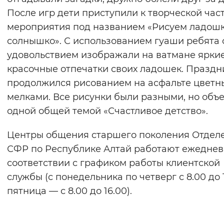
После игр дети приступили к творческой час
мероприятия под названием «Рисуем ладош
солнышко». С использованием гуаши ребята 
удовольствием изображали на ватмане ярки
красочные отпечатки своих ладошек. Праздн
продолжился рисованием на асфальте цвет
мелками. Все рисунки были разными, но объ
одной общей темой «Счастливое детство».
Центры общения старшего поколения Отдел
СФР по Республике Алтай работают ежеднев
соответствии с графиком работы клиентской
службы (с понедельника по четверг с 8.00 до 1
пятница — с 8.00 до 16.00).