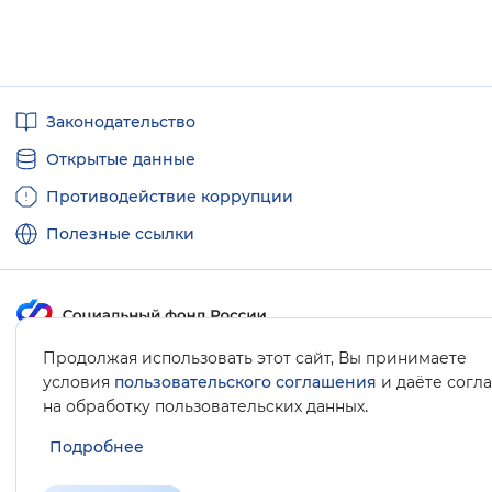
Полезные
Законодательство
ссылки
Открытые данные
Противодействие коррупции
Полезные ссылки
Продолжая использовать этот сайт, Вы принимаете
Карта сайта
условия
пользовательского соглашения
и даёте согл
.
на обработку пользовательских данных
Подробнее