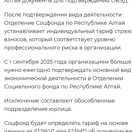
Алтай документы для подтверждения ОВЭД.
Вернуть стандартные настройки
После подтверждения вида деятельности
Отделение Соцфонда по Республике Алтай
устанавливает индивидуальный тариф страх
взносов, который соответствует уровню
профессионального риска в организации.
С 1 сентября 2025 года организациям больше
нужно ежегодно подтверждать основной вид
экономической деятельности в Отделении
Социального фонда по Республике Алтай.
Исключение составляют обособленные
подразделения юрлица.
Соцфонд будет определять тариф на основе
данных из ЕГРЮЛ или ЕГРИП об основном в