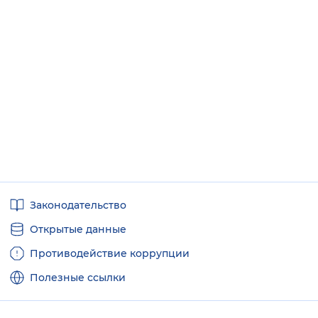
Полезные
Законодательство
ссылки
Открытые данные
Противодействие коррупции
Полезные ссылки