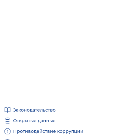
Полезные
Законодательство
ссылки
Открытые данные
Противодействие коррупции