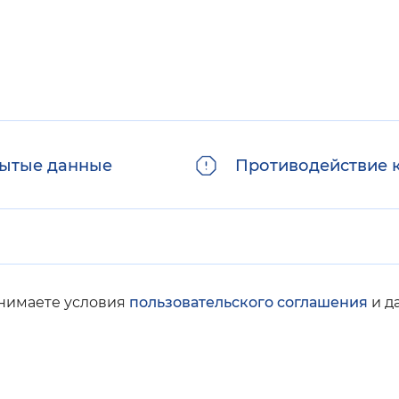
ытые данные
Противодействие 
инимаете условия
пользовательского соглашения
и д