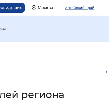
абовидящих
Москва
Алтайский край
она
лей региона
й