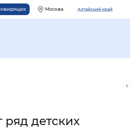
абовидящих
Москва
Алтайский край
й
 ряд детских