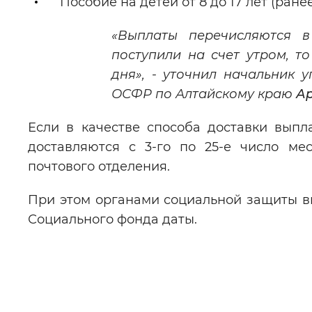
Пособие на детей от 8 до 17 лет (ране
«
Выплаты перечисляются в
поступили на счет утром, т
дня», - уточнил начальник 
ОСФР по Алтайскому краю
Ар
Если в качестве способа доставки вып
доставляются с 3-го по 25-е число ме
почтового отделения.
При этом органами социальной защиты вы
Социального фонда даты.