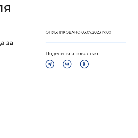
ля
 фон
ОПУБЛИКОВАНО 03.07.2023 17:00
а за
Поделиться новостью
Закрыть