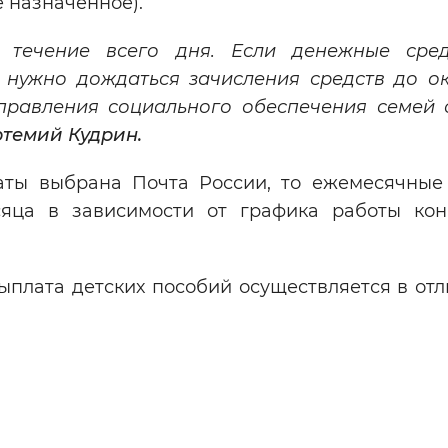
е назначенное).
 течение всего дня. Если денежные сре
о нужно дождаться зачисления средств до о
управления социального обеспечения семей 
темий Кудрин.
латы выбрана Почта России, то ежемесячные
сяца в зависимости от графика работы кон
плата детских пособий осуществляется в отл