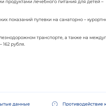
и продуктами лечебного питания для детей –
их показаний путевки на санаторно – курортн
лезнодорожном транспорте, а также на между
 162 рубля.
ытые данные
Противодействие 