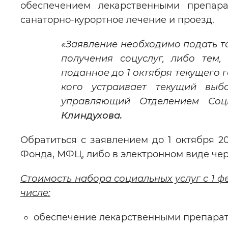
обеспечением лекарственными препар
санаторно-курортное лечение и проезд.
«Заявление необходимо подать то
получения соцуслуг, либо тем
поданное до 1 октября текущего г
кого устраивает текущий выб
управляющий Отделением Со
Клиндухова.
Обратиться с заявлением до 1 октября 2
Фонда, МФЦ, либо в электронном виде че
Стоимость набора социальных услуг с 1 фе
числе:
обеспечение лекарственными препарат