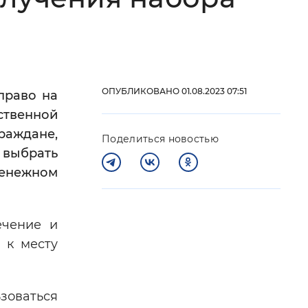
 фон
ОПУБЛИКОВАНО 01.08.2023 07:51
право на
ственной
раждане,
Поделиться новостью
 выбрать
енежном
Закрыть
ечение и
 к месту
зоваться