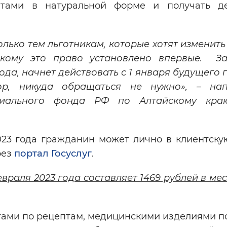
атами в натуральной форме и получать д
лько тем льготникам, которые хотят изменит
, кому это право установлено впервые. За
ода, начнет действовать с 1 января будущего г
ор, никуда обращаться не нужно», – на
циального фонда РФ по Алтайскому к
023 года гражданин может лично в клиентску
рез
портал Госуслуг
.
враля 2023 года составляет 1469 рублей в мес
ами по рецептам, медицинскими изделиями п