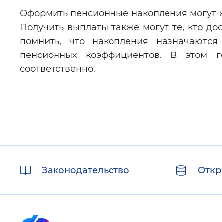
Оформить пенсионные накопления могут же
Получить выплаты также могут те, кто до
помнить, что накопления назначаютс
пенсионных коэффициентов. В этом г
соответственно.
Полезные
Законодательство
Откр
ссылки