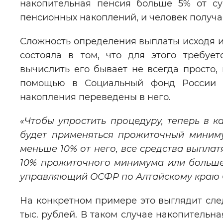
накопительная пенсия больше 5% от с
пенсионных накоплений, и человек получа
Сложность определения выплаты исходя и
состояла в том, что для этого требуе
вычислить его бывает не всегда просто,
помощью в Социальный фонд России л
накопления переведены в него.
«Чтобы упростить процедуру, теперь в 
будет применяться прожиточный миниму
меньше 10% от него, все средства выплат
10% прожиточного минимума или больше,
управляющий ОСФР по Алтайскому краю
На конкретном примере это выглядит сле
тыс. рублей. В таком случае накопительн