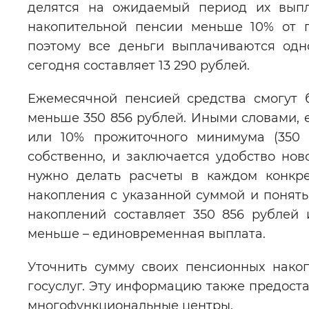
делятся на ожидаемый период их выпл
накопительной пенсии меньше 10% от п
поэтому все деньги выплачиваются од
сегодня составляет 13 290 рублей.
Ежемесячной пенсией средства смогут 
меньше 350 856 рублей. Иными словами, е
или 10% прожиточного минимума (350 8
собственно, и заключается удобство нов
нужно делать расчеты в каждом конкре
накопления с указанной суммой и понять,
накоплений составляет 350 856 рублей 
меньше – единовременная выплата.
Уточнить сумму своих пенсионных нако
госуслуг. Эту информацию также предост
многофункциональные центры.