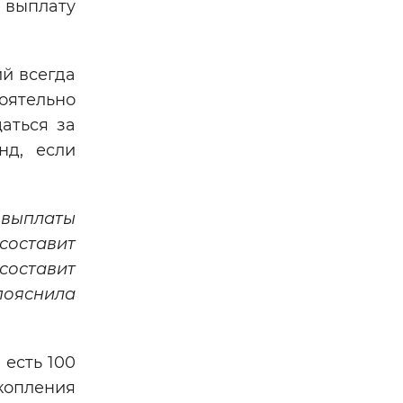
 выплату
й всегда
оятельно
аться за
нд, если
 выплаты
составит
 составит
пояснила
есть 100
акопления