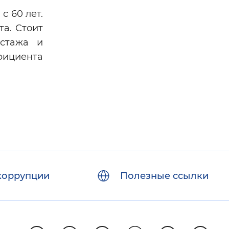
с 60 лет.
та. Стоит
 стажа и
фициента
коррупции
Полезные ссылки