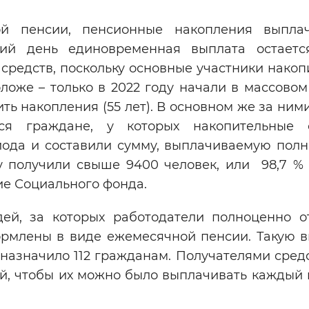
ой пенсии, пенсионные накопления выпла
ний день единовременная выплата остает
средств, поскольку основные участники накоп
ложе – только в 2022 году начали в массовом
ть накопления (55 лет). В основном же за ни
я граждане, у которых накопительные с
иода и составили сумму, выплачиваемую полн
 получили свыше 9400 человек, или 98,7 % в
ие Социального фонда.
ей, за которых работодатели полноценно о
ормлены в виде ежемесячной пенсии. Такую в
азначило 112 гражданам. Получателями средс
й, чтобы их можно было выплачивать каждый 