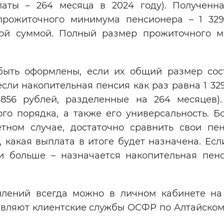
аты – 264 месяца в 2024 году). Полученн
рожиточного минимума пенсионера – 1 329
ной суммой. Полный размер прожиточного 
быть оформлены, если их общий размер сос
сли накопительная пенсия как раз равна 1 32
56 рублей, разделенные на 264 месяцев).
ого порядка, а также его универсальность. Б
тном случае, достаточно сравнить свои пе
 какая выплата в итоге будет назначена. Ес
и больше – назначается накопительная пенс
плений всегда можно в личном кабинете на
авляют клиентские службы ОСФР по Алтайском