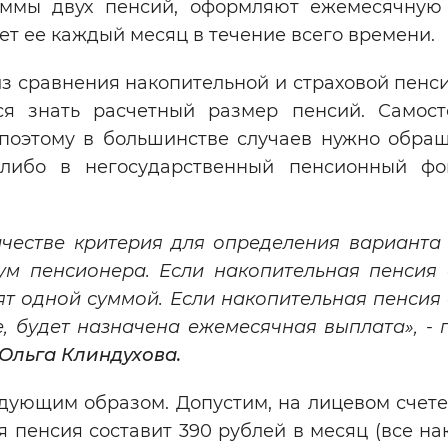
уммы двух пенсий, оформляют ежемесячную
ет ее каждый месяц в течение всего времени.
з сравнения накопительной и страховой пенси
тся знать расчетный размер пенсий. Самост
 поэтому в большинстве случаев нужно обращ
ибо в негосударственный пенсионный фо
качестве критерия для определения варианта
м пенсионера. Если накопительная пенсия 
ят одной суммой. Если накопительная пенсия
 будет назначена ежемесячная выплата», - 
Ольга Клиндухова.
дующим образом. Допустим, на лицевом счете 
ая пенсия составит 390 рублей в месяц (все н