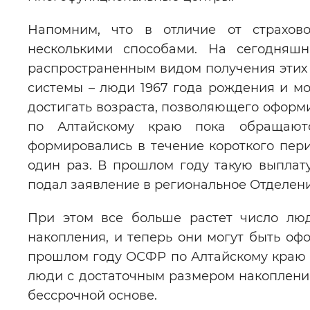
Напомним, что в отличие от страхов
несколькими способами. На сегодняш
распространенным видом получения этих 
системы – люди 1967 года рождения и мо
достигать возраста, позволяющего оформи
по Алтайскому краю пока обращаютс
формировались в течение короткого пер
один раз. В прошлом году такую выплату
подал заявление в региональное Отделен
При этом все больше растет число люд
накопления, и теперь они могут быть оф
прошлом году ОСФР по Алтайскому краю н
люди с достаточным размером накоплени
бессрочной основе.