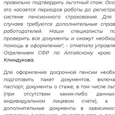
правильно подтвердить льготный стаж. Ос
это касается периодов работы до регистр
системе пенсионного страхования. Для 
случаев требуются дополнительные спра
работодателей. Наши специалисты по
проверить все документы и окажут необх
помощь в оформлении", - отметила управ
Отделением СФР по Алтайскому краю
Клиндухова.
Для оформления досрочной пенсии необх
подготовить пакет документов, включ
паспорт, документы о стаже, в том числе ль
(при отсутствии каких–либо данн
индивидуальном лицевом счете), а 
дополнительные документы в зависимос