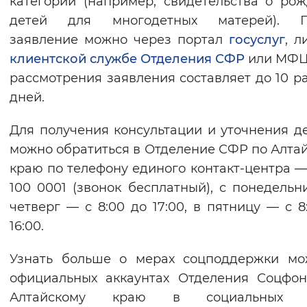
категории (например, свидетельства о ро
детей для многодетных матерей). П
заявление можно через портал
госуслуг
, 
клиентской службе Отделения СФР
или МФЦ
рассмотрения заявления составляет до 10 р
дней.
Для получения консультации и уточнения д
можно обратиться в Отделение СФР по Алта
краю по телефону единого контакт-центра —
100 0001 (звонок бесплатный), с понедельн
четверг — с 8:00 до 17:00, в пятницу — с 8
16:00.
Узнать больше о мерах соцподдержки мо
официальных аккаунтах Отделения Соцфо
Алтайскому краю в социальных с