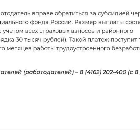
ботодатель вправе обратиться за субсидией че
циального фонда России. Размер выплаты сост
 учетом всех страховых взносов и районного
ядка 30 тысяч рублей). Такой платеж поступит
ого месяцев работы трудоустроенного безработ
елей (работодателей) – 8 (4162) 202-400 (с 8 