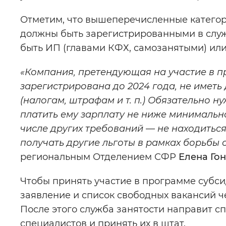
Отметим, что вышеперечисленные категор
должны быть зарегистрированными в служб
быть ИП (главами КФХ, самозанятыми) ил
«Компания, претендующая на участие в 
зарегистрирована
до 2024 года, не имет
(налогам, штрафам и т. п.) Обязательно н
платить ему зарплату не ниже минимальног
числе других требований — не находиться
получать другие льготы в рамках борьбы 
региональным Отделением СФР
Елена Гон
Чтобы принять участие в программе субс
заявление и список свободных вакансий ч
После этого служба занятости направит сп
специалистов и принять их в штат.