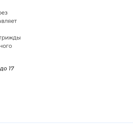
рез
авляет
 трижды
ного
до 17