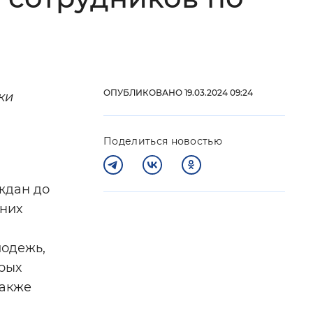
 фон
ОПУБЛИКОВАНО 19.03.2024 09:24
ки
Поделиться новостью
ждан до
тних
Закрыть
лодежь,
орых
также