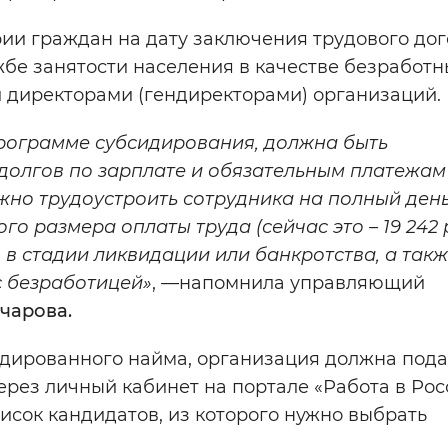
ии граждан на дату заключения трудового до
е занятости населения в качестве безработны
и директорами (гендиректорами) организаций.
программе субсидирования, должна быть
ь долгов по зарплате и обязательным платежам
ужно трудоустроить сотрудника на полный день
о размера оплаты труда (сейчас это – 19 242 р
 в стадии ликвидации или банкротства, а такж
с безработицей»
,
—
напомнила управляющий
чарова.
идированного найма, организация должна пода
ерез личный кабинет на портале «Работа в Рос
исок кандидатов, из которого нужно выбрать