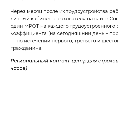
Через месяц после их трудоустройства ра
личный кабинет страхователя на сайте Со
один МРОТ на каждого трудоустроенного с
коэффициента (на сегодняшний день
–
пор
—
по истечении первого, третьего и шест
гражданина.
Региональный контакт-центр для страховат
часов)
Полезные