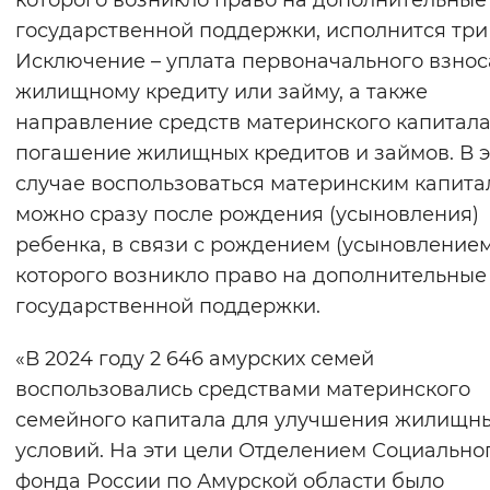
которого возникло право на дополнительны
Вернуть стандартные настройки
государственной поддержки, исполнится три 
Исключение – уплата первоначального взнос
жилищному кредиту или займу, а также
направление средств материнского капитала
погашение жилищных кредитов и займов. В 
случае воспользоваться материнским капит
можно сразу после рождения (усыновления)
ребенка, в связи с рождением (усыновлением
которого возникло право на дополнительны
государственной поддержки.
«В 2024 году 2 646 амурских семей
воспользовались средствами материнского
семейного капитала для улучшения жилищн
условий. На эти цели Отделением Социально
фонда России по Амурской области было