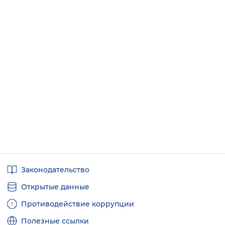
Полезные
Законодательство
ссылки
Открытые данные
Противодействие коррупции
Полезные ссылки