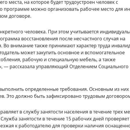
о места, на которое будет трудоустроен человек с
о программе можно организовать рабочее место для ин
вом договоре.
нкретного человека. При этом учитывается индивидуаль
ограмма восстановления после несчастного случая на
 Во внимание также принимают характер труда инвалид
отодатель может закупить основное и вспомогательное
обления, рабочую и специальную мебель, а также
у», — рассказала управляющий Отделением Социального
выполнить определенные требования. Основным из них 
цев. Это должно быть зафиксировано трудовым договоро
авляет в службу занятости населения в течение трех ме
 Служба занятости в течение 15 рабочих дней проверяет
езжая к работодателю для проверки наличия оснащенн