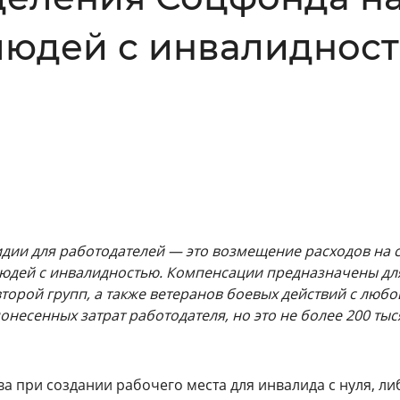
Инверсивный монохромный
Синий
 людей с инвалиднос
Выключены
ести
Остановить
Повторить
сидии для работодателей — это возмещение расходов на 
людей с инвалидностью. Компенсации предназначены дл
торой групп, а также ветеранов боевых действий с любо
онесенных затрат работодателя, но это не более 200 ты
а при создании рабочего места для инвалида с нуля, ли