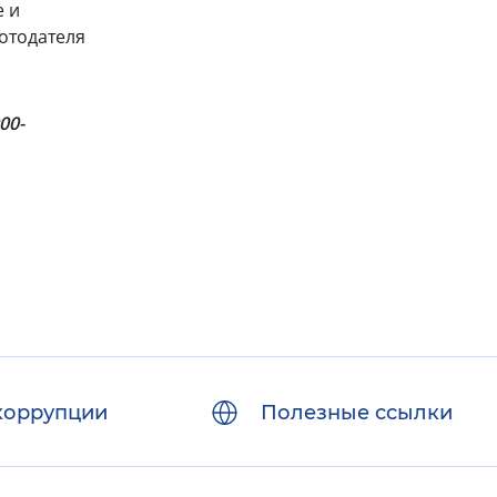
е и
отодателя
00-
коррупции
Полезные ссылки