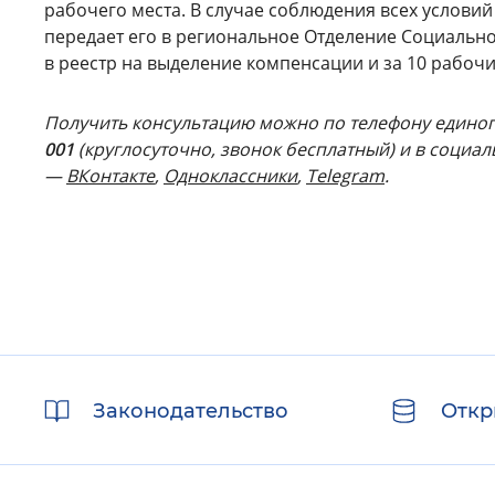
рабочего места. В случае соблюдения всех условий
передает его в региональное Отделение Социально
в реестр на выделение компенсации и за 10 рабочи
Получить консультацию можно по телефону единог
001
(круглосуточно, звонок бесплатный) и в социа
—
ВКонтакте
,
Одноклассники
,
Telegram
.
Полезные
Законодательство
Откр
ссылки