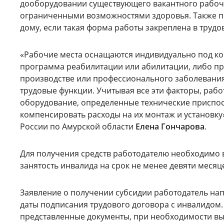
дооборудовании существующего вакантного рабочег
ограниченными возможностями здоровья. Также п
дому, если такая форма работы закреплена в трудо
«Рабочие места оснащаются индивидуально под ко
программа реабилитации или абилитации, либо пр
производстве или профессионального заболевания.
трудовые функции. Учитывая все эти факторы, раб
оборудование, определенные технические приспос
компенсировать расходы на их монтаж и установк
России по Амурской области
Елена Гончарова
.
Для получения средств работодателю необходимо 
занятость инвалида на срок не менее девяти меся
Заявление о получении субсидии работодатель напр
даты подписания трудового договора с инвалидом.
представленные документы, при необходимости вы