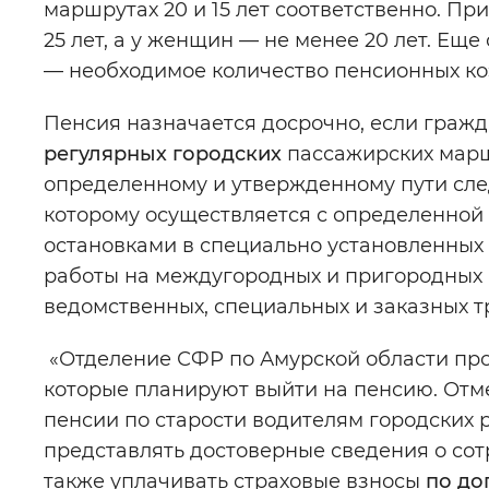
маршрутах 20 и 15 лет соответственно. Пр
25 лет, а у женщин — не менее 20 лет. Ещ
— необходимое количество пенсионных коэ
Пенсия назначается досрочно, если гражд
регулярных городских
пассажирских марш
определенному и утвержденному пути сле
которому осуществляется с определенной
остановками в специально установленных
работы на междугородных и пригородных 
ведомственных, специальных и заказных т
«Отделение СФР по Амурской области про
которые планируют выйти на пенсию. Отме
пенсии по старости водителям городских
представлять достоверные сведения о со
также уплачивать страховые взносы
по до