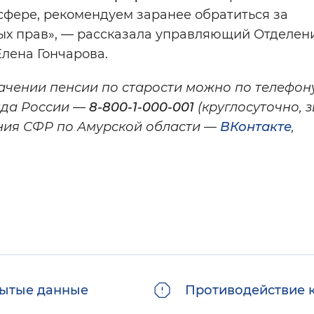
 сфере, рекомендуем заранее обратиться за
ых прав», — рассказала управляющий Отделен
лена Гончарова.
чении пенсии по старости можно по телефон
нда России —
8-800-1-000-001
(круглосуточно, 
ения СФР по Амурской области —
ВКонтакте
,
ытые данные
Противодействие 