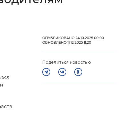
 фон
ОПУБЛИКОВАНО 24.10.2025 00:00
ОБНОВЛЕНО 11.12.2025 11:20
Поделиться новостью
ких
ти
Закрыть
раста