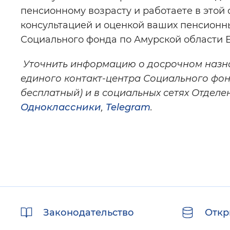
пенсионному возрасту и работаете в этой
консультацией и оценкой ваших пенсионн
Социального фонда по Амурской области Е
Уточнить информацию о досрочном назна
единого контакт-центра Социального фо
бесплатный) и в социальных сетях Отдел
Одноклассники
,
Telegram
.
Полезные
Законодательство
Откр
ссылки