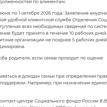
адолженностей по алиментам.
июня по 1 октября 2026 года. Заявление амурча
любой удобной клиентской службе Отделения Со
ступления всех необходимых сведений по сист
ие будет принято в течение 10 рабочих дней.
итные организации не позднее 5 рабочих дней
адимировна.
 оба родителя, если семья проходит по оценке
ываться в доходах семьи при определении пра
 поддержки. Например, при назначении едино
нтакт-центре Социального фонда России 8 (8