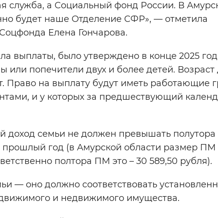
ая служба, а Социальный фонд России. В Амурс
нно будет наше Отделение СФР», — отметила
оцфонда Елена Гончарова.
ила выплаты, было утверждено в конце 2025 год
ы или попечители двух и более детей. Возраст
лет. Право на выплату будут иметь работающие
нтами, и у которых за предшествующий кален
й доход семьи не должен превышать полутора
прошлый год (в Амурской области размер ПМ
ветственно полтора ПМ это – 30 589,50 рубля).
мьи — оно должно соответствовать установлен
е движимого и недвижимого имущества.