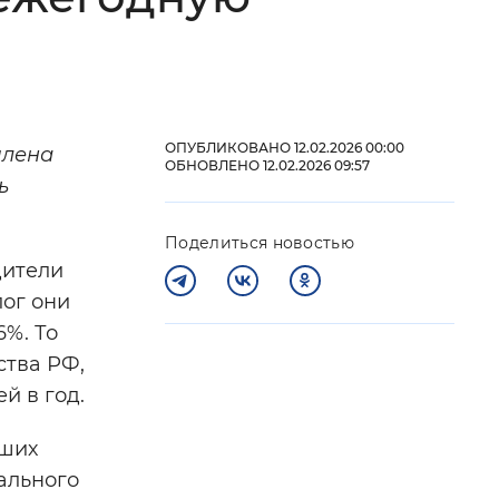
 фон
ОПУБЛИКОВАНО 12.02.2026 00:00
члена
ОБНОВЛЕНО 12.02.2026 09:57
ь
Поделиться новостью
дители
лог они
6%. То
Закрыть
ства РФ,
й в год.
аших
ального