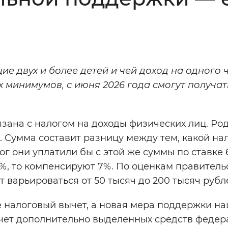
Инверсивный монохромный
Синий
Выключены
 двух и более детей и чей доход на одного 
 минимумов, с июня 2026 года смогут получат
ести
Остановить
Повторить
зана с налогом на доходы физических лиц. Ро
. Сумма составит разницу между тем, какой на
ог они уплатили бы с этой же суммы по ставке 
 %, то компенсируют 7%. По оценкам правитель
варьироваться от 50 тысяч до 200 тысяч рубле
не налоговый вычет, а новая мера поддержки н
счет дополнительно выделенных средств федер