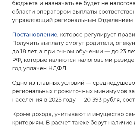
бюджета и назначать ее будет не налогов
области оператором выплаты соответстве
управляющий региональным Отделением С
Постановление
, которое регулирует прав
Получить выплату смогут родители, опекун
до 18 лет, а при очном обучении — до 23 
РФ, которые являются налоговыми резиде
год уплачен НДФЛ.
Одно из главных условий — среднедушево
региональных прожиточных минимумов за 
населения в 2025 году — 20 393 рубля, соот
Кроме дохода, учитывают и имущество се
критериям. В расчет также берут наличи