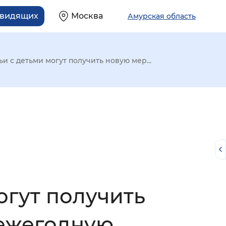
овидящих
Москва
Амурская область
ьи с детьми могут получить новую мер...
огут получить
й
ежегодную