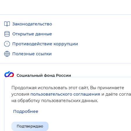
Вернуть стандартные настройки
Полезные
Законодательство
ссылки
Открытые данные
Противодействие коррупции
Полезные ссылки
Карта сайта
Продолжая использовать этот сайт, Вы принимаете
условия
пользовательского соглашения
и даёте согл
.
на обработку пользовательских данных
Подробнее
Подтверждаю
© Социальный фонд России, 2008-2026