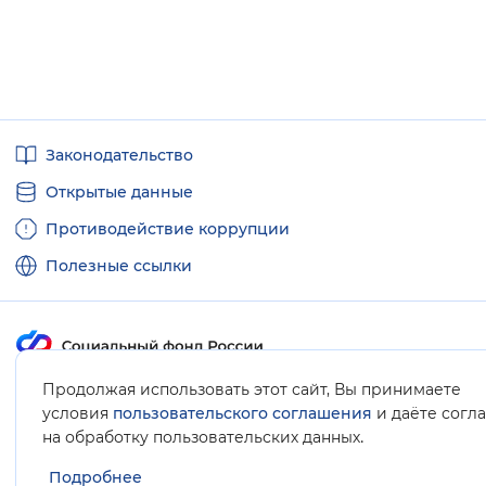
Полезные
Законодательство
ссылки
Открытые данные
Противодействие коррупции
Полезные ссылки
Продолжая использовать этот сайт, Вы принимаете
Карта сайта
условия
пользовательского соглашения
и даёте согл
.
на обработку пользовательских данных
Подробнее