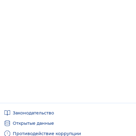
Полезные
Законодательство
ссылки
Открытые данные
Противодействие коррупции