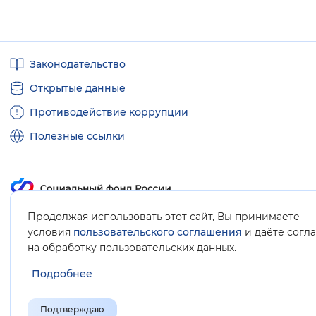
Полезные
Законодательство
ссылки
Открытые данные
Противодействие коррупции
Полезные ссылки
Продолжая использовать этот сайт, Вы принимаете
Карта сайта
условия
пользовательского соглашения
и даёте согл
.
на обработку пользовательских данных
Подробнее
Подтверждаю