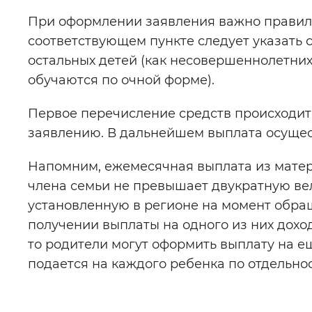
При оформлении заявления важно правиль
соответствующем пункте следует указать с
остальных детей (как несовершеннолетних,
обучаются по очной форме).
Первое перечисление средств происходит 
заявлению. В дальнейшем выплата осущес
Напомним, ежемесячная выплата из матери
члена семьи не превышает двукратную ве
установленную в регионе на момент обраще
получении выплаты на одного из них дох
то родители могут оформить выплату на е
подается на каждого ребенка по отдельнос