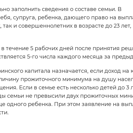
но заполнить сведения о составе семьи. В
ебя, супруга, ребенка, дающего право на выпла
 так и совершеннолетних в возрасте до 23 лет,
в течение 5 рабочих дней после принятия ре
твляется 5-го числа каждого месяца за преды
нского капитала назначается, если доход на 
личину прожиточного минимума на душу насел
ния. Если в семье есть несколько детей до 3 л
оды семьи не превысили двух прожиточных мин
ще одного ребенка. При этом заявление на вып
ти.