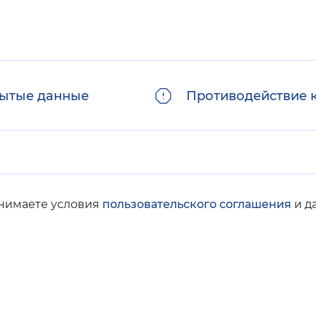
ытые данные
Противодействие 
инимаете условия
пользовательского соглашения
и д
© Социальный фонд России, 2008-2026