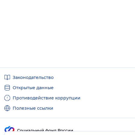
Полезные
Законодательство
ссылки
Открытые данные
Противодействие коррупции
Полезные ссылки