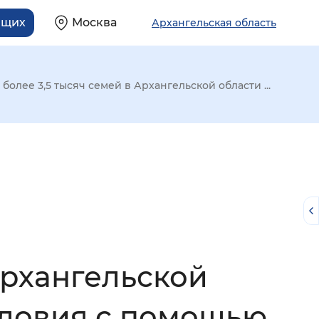
ящих
Москва
Архангельская область
 более 3,5 тысяч семей в Архангельской области ...
Архангельской
й
ловия с помощью