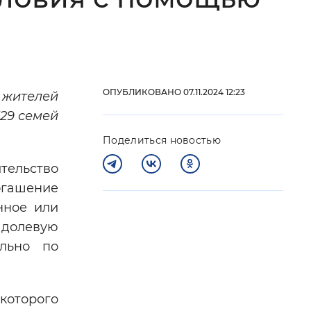
 фон
ОПУБЛИКОВАНО 07.11.2024 12:23
жителей
29 семей
Поделиться новостью
тельство
огашение
нное или
Закрыть
 долевую
ельно по
которого