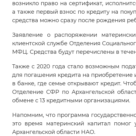
возникло право на сертификат, исполнитс
а также первый взнос по кредиту на покуп
средства можно сразу после рождения ре
Заявление о распоряжении матерински
клиентской службе Отделения Социальног
МФЦ. Средства будут перечислены в течен
Также с 2020 года стало возможным под
для погашения кредита на приобретение 
в банке, где семье открывают кредит. Чт
Отделение СФР по Архангельской облас
обмене с 13 кредитными организациями.
Напомним, что программа государственной
это время материнский капитал помог 
Архангельской области НАО.