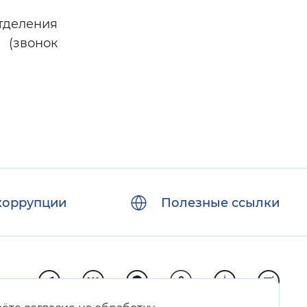
тделения
 (звонок
коррупции
Полезные ссылки