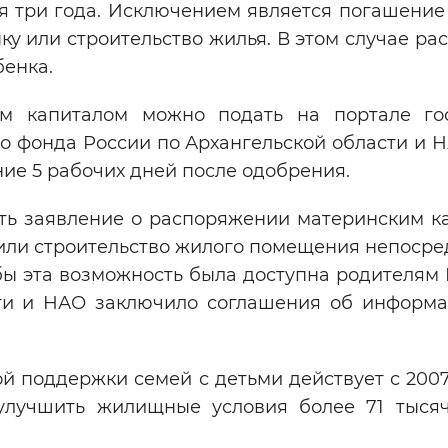
я три года. Исключением является погашение
ку или строительство жилья. В этом случае ра
бенка.
м капиталом можно подать на портале гос
о фонда России по Архангельской области и Н
ие 5 рабочих дней после одобрения.
ать заявление о распоряжении материнским к
или строительство жилого помещения непосре
обы эта возможность была доступна родителям
ти и НАО заключило соглашения об информ
 поддержки семей с детьми действует с 2007
улучшить жилищные условия более 71 тыся