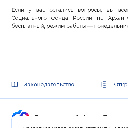
Если у вас остались вопросы, вы все
Социального фонда России по Арханге
бесплатный, режим работы — понедельник-че
Полезные
Законодательство
Откр
ссылки