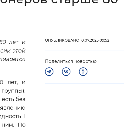
 фон
ОПУБЛИКОВАНО 10.07.2025 09:52
80 лет и
сии этой
ивается
Поделиться новостью
0 лет, и
группы).
Закрыть
 есть без
аявлению
дность I
 ним. По