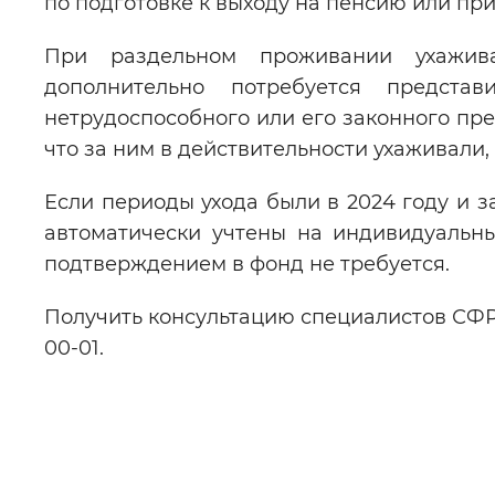
по подготовке к выходу на пенсию или при
При раздельном проживании ухажив
дополнительно потребуется предста
нетрудоспособного или его законного пр
что за ним в действительности ухаживали, 
Если периоды ухода были в 2024 году и з
автоматически учтены на индивидуальн
подтверждением в фонд не требуется.
Получить консультацию специалистов СФР 
00-01.