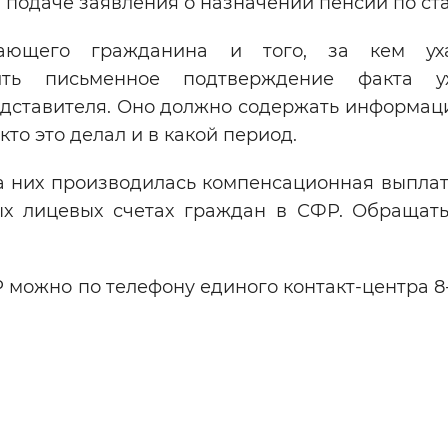
 подаче заявления о назначении пенсии по ста
ающего гражданина и того, за кем уха
вить письменное подтверждение факта у
едставителя. Оно должно содержать информаци
кто это делал и в какой период.
а них производилась компенсационная выплат
ых лицевых счетах граждан в СФР. Обращать
можно по телефону единого контакт-центра 8