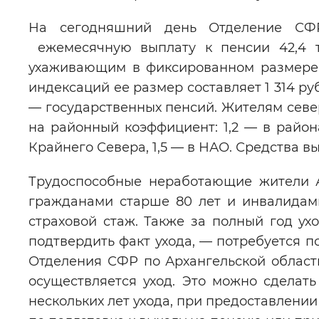
На сегодняшний день Отделение СФ
ежемесячную выплату к пенсии 42,4 т
ухаживающим в фиксированном размере 
индексаций ее размер составляет 1 314 ру
— государственных пенсий. Жителям севе
на районный коэффициент: 1,2 — в район
Крайнего Севера, 1,5 — в НАО. Средства в
Трудоспособные неработающие жители А
гражданами старше 80 лет и инвалидами 
страховой стаж. Также за полный год ух
подтвердить факт ухода, — потребуется п
Отделения СФР по Архангельской област
осуществляется уход. Это можно сделат
нескольких лет ухода, при предоставлени