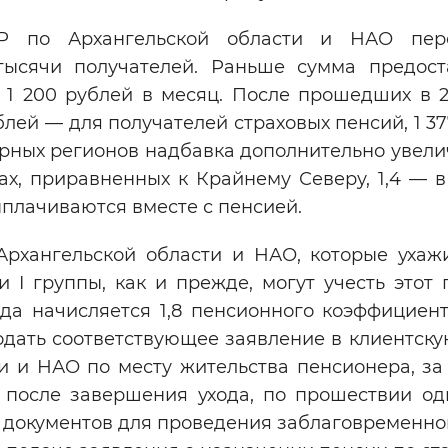
Р по Архангельской области и НАО пере
ысячи получателей. Раньше сумма предост
1 200 рублей в месяц. После прошедших в 2
блей — для получателей страховых пенсий, 1 3
рных регионов надбавка дополнительно увели
ах, приравненных к Крайнему Северу, 1,4 — в
ыплачиваются вместе с пенсией.
рхангельской области и НАО, которые ухаж
I группы, как и прежде, могут учесть этот 
ода начисляется 1,8 пенсионного коэффициент
одать соответствующее заявление в клиентск
и и НАО по месту жительства пенсионера, за
ь после завершения ухода, по прошествии од
и документов для проведения заблаговременн