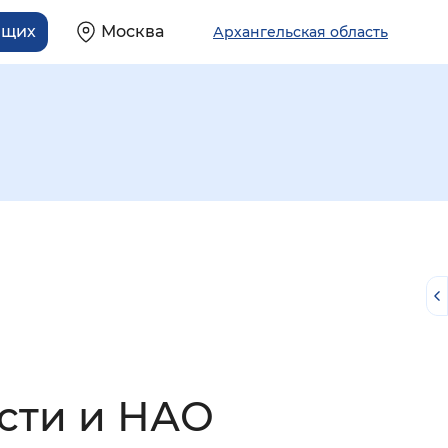
ящих
Москва
Архангельская область
й
сти и НАО