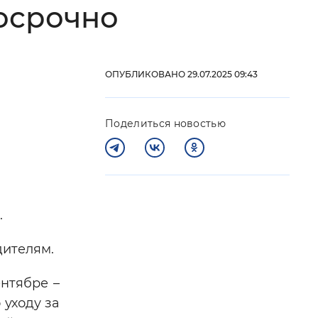
досрочно
 фон
ОПУБЛИКОВАНО 29.07.2025 09:43
Поделиться новостью
.
Закрыть
дителям.
ентябре –
 уходу за