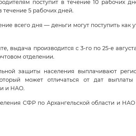
одителям поступит в течение 10 рабочих дн
в течение 5 рабочих дней.
ние всего дня — деньги могут поступить как у
е, выдача производится с 3-го по 25-е август
почтовом отделении.
льной защиты населения выплачивают реги
который может отличаться от дат выплаты
ти и НАО.
деления СФР по Архангельской области и НАО