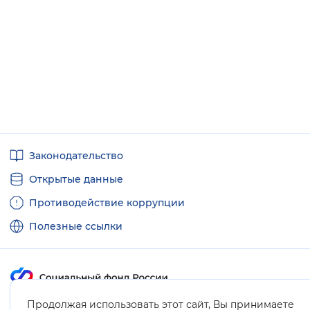
Полезные
Законодательство
ссылки
Открытые данные
Противодействие коррупции
Полезные ссылки
Продолжая использовать этот сайт, Вы принимаете
Карта сайта