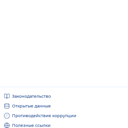
Полезные
Законодательство
ссылки
Открытые данные
Противодействие коррупции
Полезные ссылки