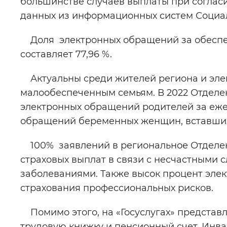
большинстве случаев выплаты при соглас
данных из информационных систем Социа
Доля электронных обращений за обеспе
составляет 77,96 %.
Актуальны среди жителей региона и эле
малообеспеченным семьям. В 2022 Отделе
электронных обращений родителей за ежем
обращений беременных женщин, вставших 
100% заявлений в региональное Отделен
страховых выплат в связи с несчастными 
заболеваниями. Также высок процент элек
страхования профессиональных рисков.
Помимо этого, на «Госуслугах» представ
трудовую книжку и пенсионный счет. Инва