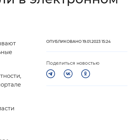
 фон
ОПУБЛИКОВАНО 19.01.2023 15:24
ывают
ьные
Поделиться новостью
тности,
портале
Закрыть
ласти