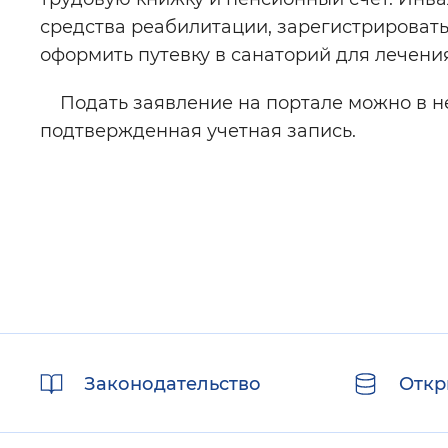
средства реабилитации, зарегистрировать
оформить путевку в санаторий для лечения
Подать заявление на портале можно в нес
подтвержденная учетная запись.
Полезные
Законодательство
Откр
ссылки