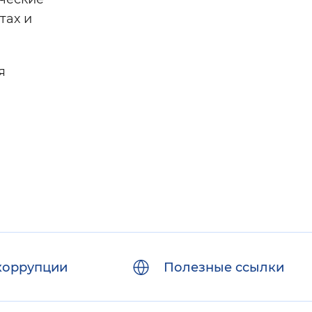
тах и
я
коррупции
Полезные ссылки