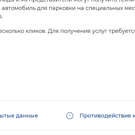
 автомобиль для парковки на специальных мес
.
колько кликов. Для получения услуг требуетс
ытые данные
Противодействие 