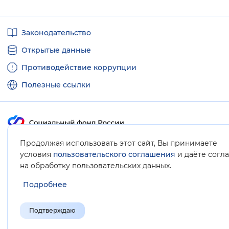
Полезные
Законодательство
ссылки
Открытые данные
Противодействие коррупции
Полезные ссылки
Продолжая использовать этот сайт, Вы принимаете
Карта сайта
условия
пользовательского соглашения
и даёте согл
.
на обработку пользовательских данных
Подробнее
Подтверждаю
© Социальный фонд России, 2008-2026